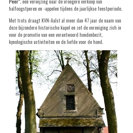
Peer"
, een verwijzing naar de vroegere verkoop van
halfoogstperen en -appelen tijdens de jaarlijkse feestperiode.
Met trots draagt KVN-Aalst al meer dan 47 jaar de naam van
deze bijzondere historische kapel en zet de vereniging zich in
voor de promotie van een verantwoord hondenbezit,
kynologische activiteiten en de liefde voor de hond.