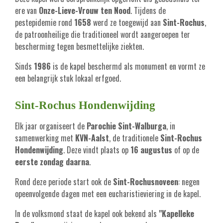
ere van
Onze-Lieve-Vrouw ten Nood
. Tijdens de
pestepidemie rond
1658
werd ze toegewijd aan
Sint-Rochus
,
de patroonheilige die traditioneel wordt aangeroepen ter
bescherming tegen besmettelijke ziekten.
Sinds
1986
is de kapel beschermd als monument en vormt ze
een belangrijk stuk lokaal erfgoed.
Sint-Rochus Hondenwijding
Elk jaar organiseert de
Parochie Sint-Walburga
, in
samenwerking met
KVN-Aalst
, de traditionele
Sint-Rochus
Hondenwijding
. Deze vindt plaats op
16 augustus
of op de
eerste zondag daarna
.
Rond deze periode start ook de
Sint-Rochusnoveen
: negen
opeenvolgende dagen met een eucharistieviering in de kapel.
In de volksmond staat de kapel ook bekend als
"Kapelleke